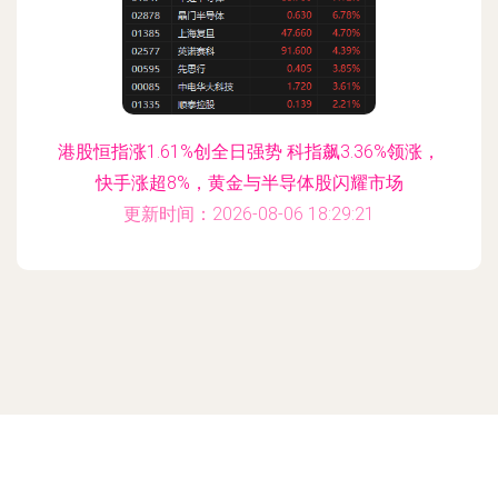
港股恒指涨1.61%创全日强势 科指飙3.36%领涨，
快手涨超8%，黄金与半导体股闪耀市场
更新时间：2026-08-06 18:29:21