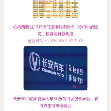
机构预测 这13只冷门股净利将翻倍！冷门中的黑
马，投资理财新机遇
更新时间：2026-08-06 00:31:08
长安3000亿加持华为车BU传闻引发股价异动，双
方表态引市场猜测