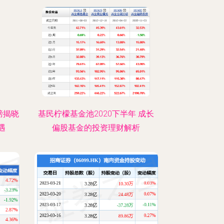
磅揭晓
基民柠檬基金池2020下半年 成长
遇
偏股基金的投资理财解析