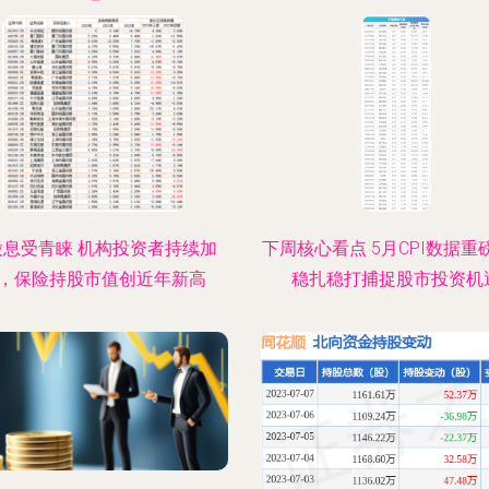
股息受青睐 机构投资者持续加
下周核心看点 5月CPI数据重
，保险持股市值创近年新高
稳扎稳打捕捉股市投资机