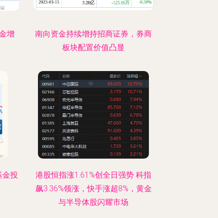
资金增
南向资金持续增持招商证券，券商
板块配置价值凸显
基金投
港股恒指涨1.61%创全日强势 科指
飙3.36%领涨，快手涨超8%，黄金
与半导体股闪耀市场