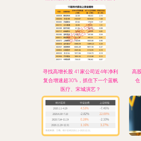
寻找高增长股 41家公司近4年净利
高
复合增速超30%，抓住下一个蓝帆
仓
医疗、宋城演艺？