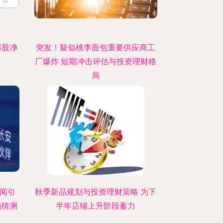
部股净
突发！疑似桃李面包重要供应商工
厂爆炸 短期冲击评估与投资理财格
局
传闻引
秋季新品规划与投资理财策略 为下
场猜测
半年店铺上升阶段蓄力