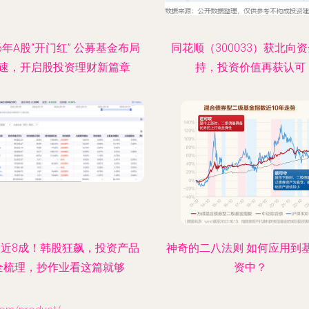
26年A股“开门红” 公募基金布局
同花顺（300033）获北向
速，开启股投资理财新篇章
持，投资价值再获认可
近8成！韩股狂飙，投资产品
神奇的二八法则 如何应用到
全梳理，抄作业看这篇就够
资中？