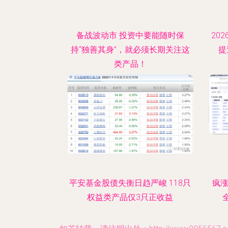
备战波动市 投资中要能随时保
20
持“独善其身”，就必须长期关注这
提
类产品！
平安基金股债失衡日趋严峻 118只
疯涨
权益类产品仅3只正收益