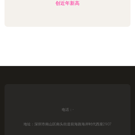
创近年新高
电话：-
地址：深圳市南山区南头街道前海路海岸时代西座2907