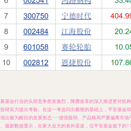
公募基金行业的头部竞争愈发激烈，降费改革的深入推进更对机
的投研实力提出考验。在这一考追问出极致的基础上，平安基金
展现出极为醒目的发展形态——债强股弱、产品格局严重偏离市场
衡。最新数据显示，在家大业大的表外渠道，仅平安基金旗下的11