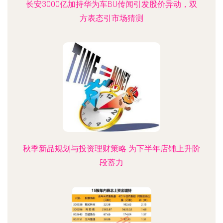
长安3000亿加持华为车BU传闻引发股价异动，双
方表态引市场猜测
秋季新品规划与投资理财策略 为下半年店铺上升阶
段蓄力