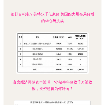
追赶台积电？英特尔千亿豪赌 美国四大州布局背后
的雄心与挑战
盲盒经济再掀资本波澜 IP小站半年创收千万被收
购，投资逻辑为何转向？