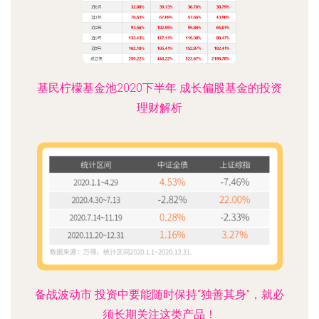
基民柠檬基金池2020下半年 成长偏股基金的投资
理财解析
备战波动市 投资中要能随时保持“独善其身”，就必
须长期关注这类产品！