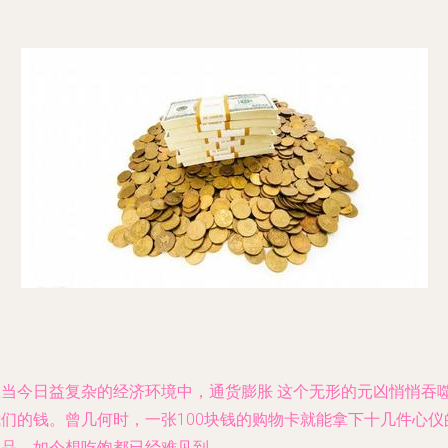
在当今日益复杂的经济环境中，
通货膨胀
这个无形的元凶悄悄吞
我们的钱。曾几何时，一张100块钱的购物卡就能拿下十几件心仪
物品，如今想吃饱都已经难见到