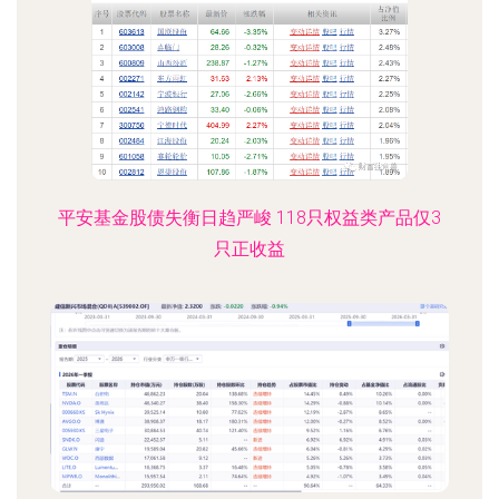
平安基金股债失衡日趋严峻 118只权益类产品仅3
只正收益