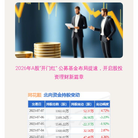
2026年A股“开门红” 公募基金布局提速，开启股投
资理财新篇章