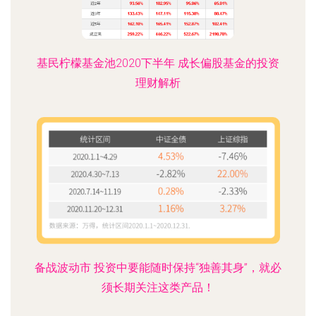
基民柠檬基金池2020下半年 成长偏股基金的投资
理财解析
备战波动市 投资中要能随时保持“独善其身”，就必
须长期关注这类产品！