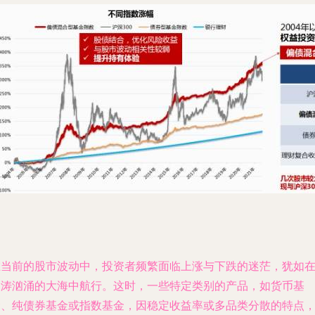
在当前的股市波动中，投资者频繁面临上涨与下跌的迷茫，犹如
波涛汹涌的大海中航行。这时，一些特定类别的产品，如货币基
金、纯债券基金或指数基金，因稳定收益率或多品类分散的特点