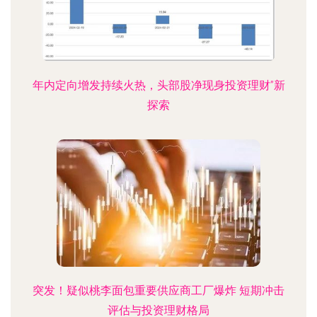
年内定向增发持续火热，头部股净现身投资理财”新
探索
突发！疑似桃李面包重要供应商工厂爆炸 短期冲击
评估与投资理财格局