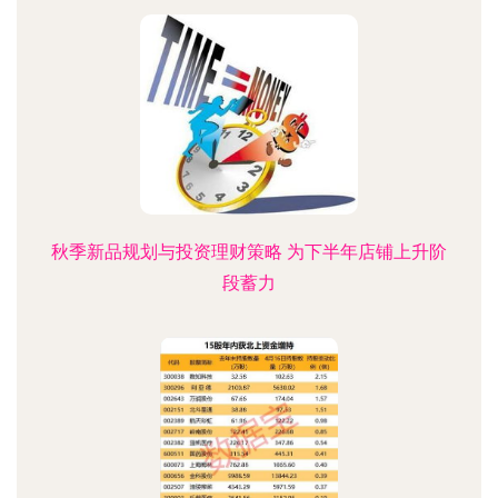
秋季新品规划与投资理财策略 为下半年店铺上升阶
段蓄力