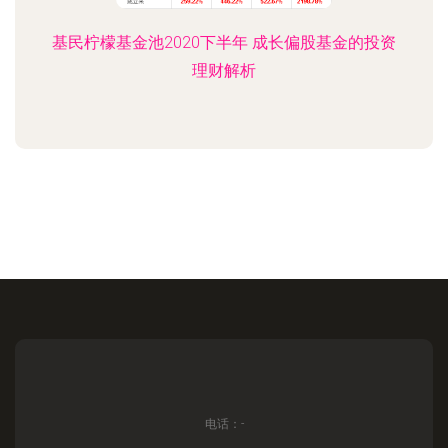
基民柠檬基金池2020下半年 成长偏股基金的投资
理财解析
电话：-